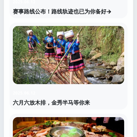
2025.06.12
赛事路线公布！路线轨迹也已为你备好→
2025.06.12
六月六放木排，金秀半马等你来