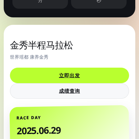
分
秒
MARATHON OFFICIAL
金秀半程马拉松
世界瑶都 康养金秀
立即出发
成绩查询
RACE DAY
2025.06.29