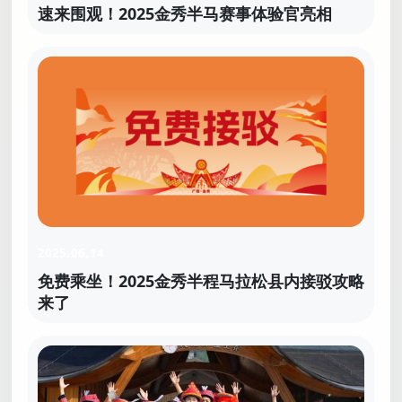
速来围观！2025金秀半马赛事体验官亮相
2025.06.14
免费乘坐！2025金秀半程马拉松县内接驳攻略
来了