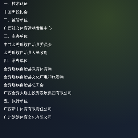
一、
技术认证
中国田径协会
二、
监管单位
广西社会体育运动发展中心
三、
主办
单位
中共金秀瑶族自治县委员会
金秀瑶族自治县人民政府
四、
承办
单位
金秀瑶族自治县
教育体育局
金秀瑶族自治县文化广电和旅游局
金秀瑶族自治县总工会
广西金秀大瑶山投资发展集团有限公司
五、执行单位
广西新中体育有限责任公司
广州朗朗体育文化有限公司